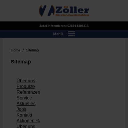
Jetzt informieren:
02624 1808813
Menü
Toggle navigation
/
Home
Sitemap
Sitemap
Über uns
Produkte
Referenzen
Service
Aktuelles
Jobs
Kontakt
Aktionen %
Über uns